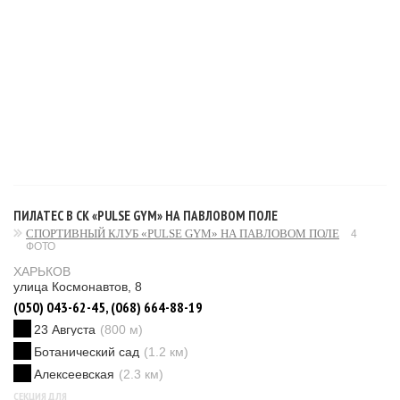
ПИЛАТЕС В СК «PULSE GYM» НА ПАВЛОВОМ ПОЛЕ
СПОРТИВНЫЙ КЛУБ «PULSE GYM» НА ПАВЛОВОМ ПОЛЕ
4
ФОТО
ХАРЬКОВ
улица Космонавтов, 8
(050) 043-62-45, (068) 664-88-19
23 Августа
(800 м)
Ботанический сад
(1.2 км)
Алексеевская
(2.3 км)
СЕКЦИЯ ДЛЯ