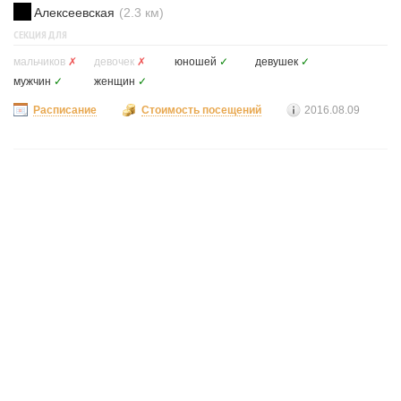
Алексеевская
(2.3 км)
СЕКЦИЯ ДЛЯ
мальчиков
✗
девочек
✗
юношей
✓
девушек
✓
мужчин
✓
женщин
✓
Расписание
Стоимость посещений
2016.08.09