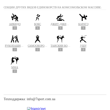
СЕКЦИИ ДРУГИХ ВИДОВ ЕДИНОБОРСТВ НА КОМСОМОЛЬСКОМ МАССИВЕ:
АЙКИДО
БОКС
ДЖИУ-ДЖИТСУ
КАРАТЭ
3
1
1
1
РУКОПАШНЫЙ БОЙ
САМООБОРОНА
ТАЙСКИЙ БОКС (МУАЙ ТАЙ)
УШУ
2
2
1
3
MMA
2
Техподдержка:
info@7sport.com.ua