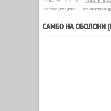
ПО НАЗНАЧЕНИЮ (КИЕВ):
ТРЕНАЖЕРНЫЕ ЗА
ПО ТИПУ КЛУБА (КИЕВ):
ВСЕ СПОРТКЛУБЫ
8
САМБО НА ОБОЛОНИ (