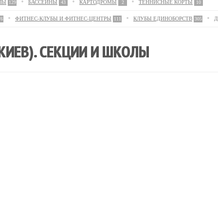
ЛЫ
БАССЕЙНЫ
КАРТОДРОМЫ
ТЕННИСНЫЕ КОРТЫ
129
43
2
10
ФИТНЕС-КЛУБЫ И ФИТНЕС-ЦЕНТРЫ
КЛУБЫ ЕДИНОБОРСТВ
Д
76
111
305
КИЕВ). СЕКЦИИ И ШКОЛЫ