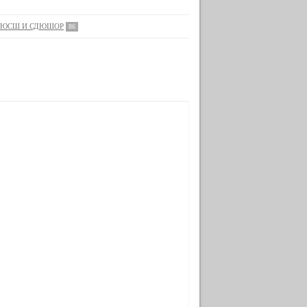
ЮСШ И СДЮШОР
86