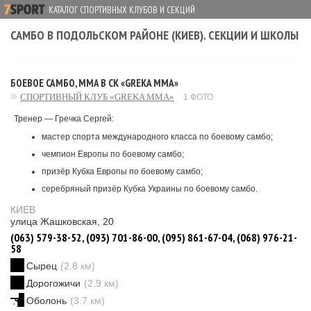
КАТАЛОГ СПОРТИВНЫХ КЛУБОВ И СЕКЦИЙ
САМБО В ПОДОЛЬСКОМ РАЙОНЕ (КИЕВ). СЕКЦИИ И ШКОЛЫ
БОЕВОЕ САМБО, MMA В СК «GREKA MMA»
СПОРТИВНЫЙ КЛУБ «GREKA MMA»
1 ФОТО
Тренер — Гречка Сергей:
мастер спорта международного класса по боевому самбо;
чемпион Европы по боевому самбо;
призёр Кубка Европы по боевому самбо;
серебряный призёр Кубка Украины по боевому самбо.
КИЕВ
улица Жашковская, 20
(063) 579-38-52, (093) 701-86-00, (095) 861-67-04, (068) 976-21-
58
Сырец
(2.8 км)
Дорогожичи
(2.9 км)
Оболонь
(3.7 км)