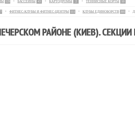
ЛЫ
БАССЕЙНЫ
КАРТОДРОМЫ
ТЕННИСНЫЕ КОРТЫ
129
43
2
10
ФИТНЕС-КЛУБЫ И ФИТНЕС-ЦЕНТРЫ
КЛУБЫ ЕДИНОБОРСТВ
Д
77
111
305
ЕЧЕРСКОМ РАЙОНЕ (КИЕВ). СЕКЦИИ