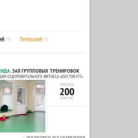
ий
(4)
Печерский
(4)
ЕНДА.
ЗАЛ ГРУППОВЫХ ТРЕНИРОВОК
ДИЯ ОЗДОРОВИТЕЛЬНОГО ФИТНЕСА «DOCTOR-FIT»
АРЕНДА
200
ГРН/ЧАС
ПОСМОТРЕТЬ ВСЕ ОБЪЯВЛЕНИЯ