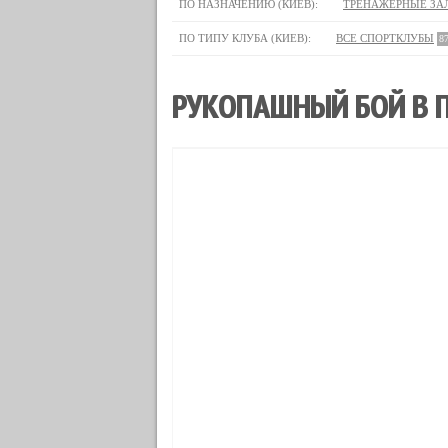
ПО НАЗНАЧЕНИЮ (КИЕВ):
ТРЕНАЖЕРНЫЕ ЗА
ПО ТИПУ КЛУБА (КИЕВ):
ВСЕ СПОРТКЛУБЫ
8
РУКОПАШНЫЙ БОЙ В П