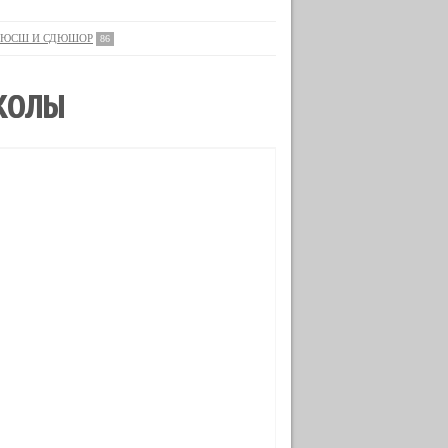
ЮСШ И СДЮШОР
86
ШКОЛЫ