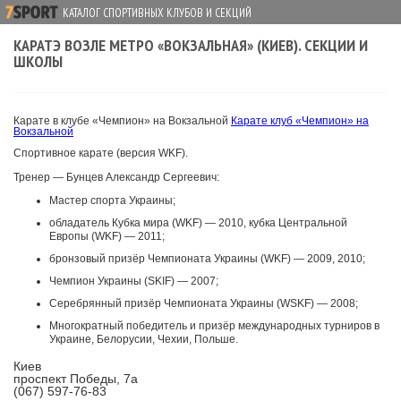
КАТАЛОГ СПОРТИВНЫХ КЛУБОВ И СЕКЦИЙ
КАРАТЭ ВОЗЛЕ МЕТРО «ВОКЗАЛЬНАЯ» (КИЕВ). СЕКЦИИ И
ШКОЛЫ
Карате в клубе «Чемпион» на Вокзальной
Карате клуб «Чемпион» на
Вокзальной
Спортивное карате (версия WKF).
Тренер — Бунцев Александр Сергеевич:
Мастер спорта Украины;
обладатель Кубка мира (WKF) — 2010, кубка Центральной
Европы (WKF) — 2011;
бронзовый призёр Чемпионата Украины (WKF) — 2009, 2010;
Чемпион Украины (SKIF) — 2007;
Серебрянный призёр Чемпионата Украины (WSKF) — 2008;
Многократный победитель и призёр международных турниров в
Украине, Белорусии, Чехии, Польше.
Киев
проспект Победы, 7а
(067) 597-76-83