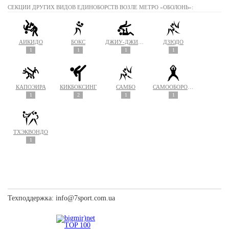
СЕКЦИИ ДРУГИХ ВИДОВ ЕДИНОБОРСТВ ВОЗЛЕ МЕТРО «ОБОЛОНЬ»:
АЙКИДО
БОКС
ДЖИУ-ДЖИТСУ
ДЗЮДО
1
1
1
1
КАПОЭЙРА
КИКБОКСИНГ
САМБО
САМООБОРОНА
1
2
1
1
ТХЭКВОНДО
1
Техподдержка:
info@7sport.com.ua