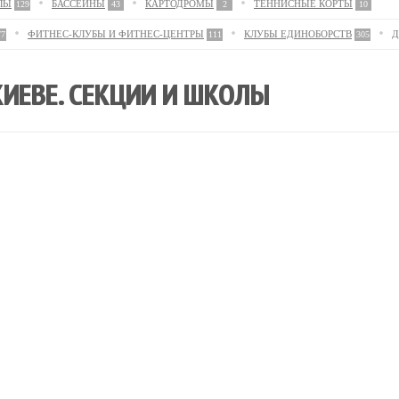
ЛЫ
БАССЕЙНЫ
КАРТОДРОМЫ
ТЕННИСНЫЕ КОРТЫ
129
43
2
10
ФИТНЕС-КЛУБЫ И ФИТНЕС-ЦЕНТРЫ
КЛУБЫ ЕДИНОБОРСТВ
Д
77
111
305
ИЕВЕ. СЕКЦИИ И ШКОЛЫ