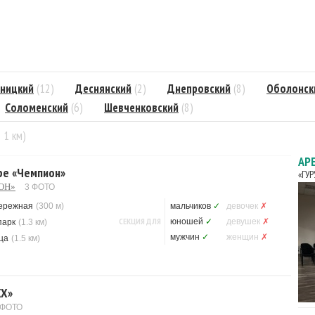
ницкий
(12)
Деснянский
(2)
Днепровский
(8)
Оболонск
Соломенский
(6)
Шевченковский
(8)
= 1 км)
АР
ре «Чемпион»
«ГУ
ОН»
3 ФОТО
ережная
(300 м)
мальчиков
✓
девочек
✗
СЕКЦИЯ ДЛЯ
юношей
✓
девушек
✗
парк
(1.3 км)
мужчин
✓
женщин
✗
ца
(1.5 км)
XX»
 ФОТО