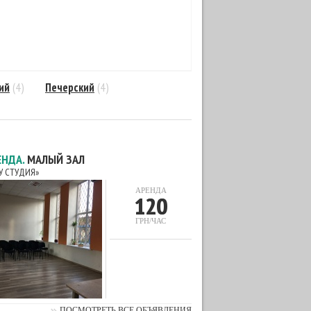
ий
(4)
Печерский
(4)
ЕНДА.
МАЛЫЙ ЗАЛ
РУ СТУДИЯ»
АРЕНДА
120
ГРН/ЧАС
ПОСМОТРЕТЬ ВСЕ ОБЪЯВЛЕНИЯ