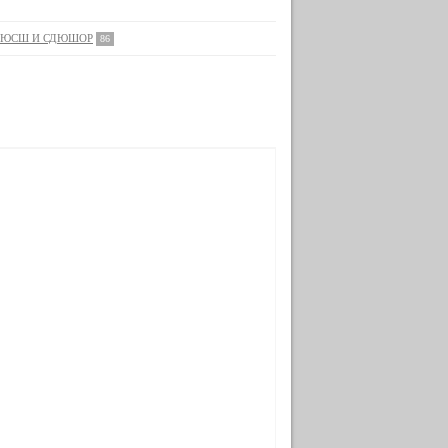
ЮСШ И СДЮШОР
86