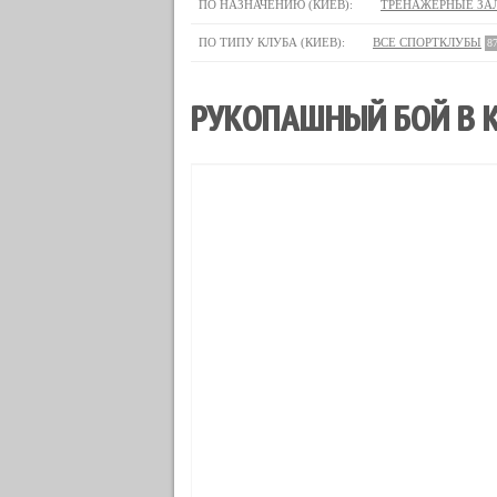
ПО НАЗНАЧЕНИЮ (КИЕВ):
ТРЕНАЖЕРНЫЕ ЗА
ПО ТИПУ КЛУБА (КИЕВ):
ВСЕ СПОРТКЛУБЫ
8
РУКОПАШНЫЙ БОЙ В К