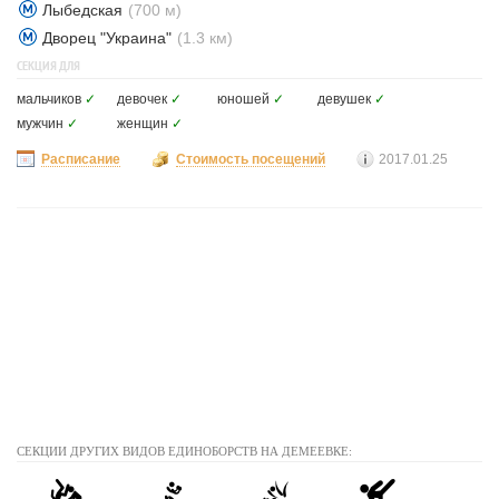
Лыбедская
(700 м)
Дворец "Украина"
(1.3 км)
СЕКЦИЯ ДЛЯ
мальчиков
✓
девочек
✓
юношей
✓
девушек
✓
мужчин
✓
женщин
✓
Расписание
Стоимость посещений
2017.01.25
СЕКЦИИ ДРУГИХ ВИДОВ ЕДИНОБОРСТВ НА ДЕМЕЕВКЕ: