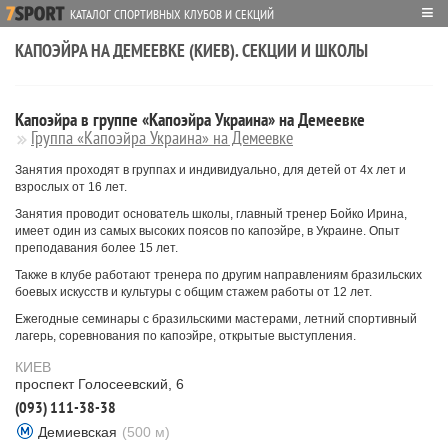
≡
КАТАЛОГ СПОРТИВНЫХ КЛУБОВ И СЕКЦИЙ
КАПОЭЙРА НА ДЕМЕЕВКЕ (КИЕВ). СЕКЦИИ И ШКОЛЫ
Капоэйра в группе «Капоэйра Украина» на Демеевке
Группа «Капоэйра Украина» на Демеевке
Занятия проходят в группах и индивидуально, для детей от 4х лет и
взрослых от 16 лет.
Занятия проводит основатель школы, главный тренер Бойко Ирина,
имеет один из самых высоких поясов по капоэйре, в Украине. Опыт
преподавания более 15 лет.
Также в клубе работают тренера по другим направлениям бразильских
боевых искусств и культуры с общим стажем работы от 12 лет.
Ежегодные семинары с бразильскими мастерами, летний спортивный
лагерь, соревнования по капоэйре, открытые выступления.
КИЕВ
проспект Голосеевский, 6
(093) 111-38-38
Демиевская
(500 м)