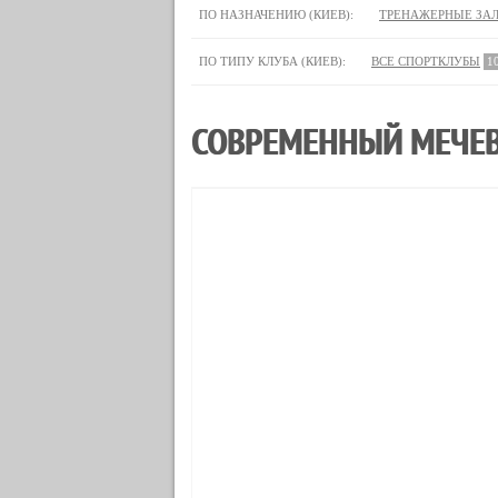
ПО НАЗНАЧЕНИЮ (КИЕВ):
ТРЕНАЖЕРНЫЕ ЗА
ПО ТИПУ КЛУБА (КИЕВ):
ВСЕ СПОРТКЛУБЫ
1
СОВРЕМЕННЫЙ МЕЧЕВ