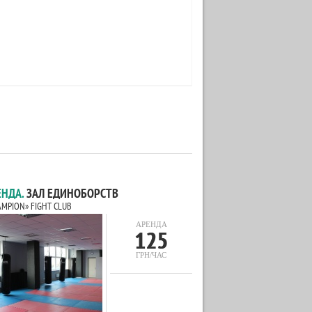
ЕНДА.
ЗАЛ ЕДИНОБОРСТВ
AMPION» FIGHT CLUB
АРЕНДА
125
ГРН/ЧАС