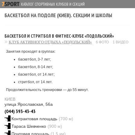
КАТАЛОГ СПОРТИВНЫХ КЛУБОВ И СЕКЦИЙ
БАСКЕТБОЛ НА ПОДОЛЕ (КИЕВ). СЕКЦИИ И ШКОЛЫ
БАСКЕТБОЛ И СТРИТБОЛ В ФИТНЕС-КЛУБЕ «ПОДОЛЬСКИЙ»
КЛУБ АКТИВНОГО ОТДЫХА «ПОДОЛЬСКИЙ»
6 ФОТО
1 ВИДЕО
Занятия проходят в группах:
баскетбол, 3-7 лет;
баскетбол, 8-14 лет;
баскетбол, от 14 лет;
стритбол, от 14 лет.
Продолжительность тренировки — до 55 минут.
КИЕВ
улица Ярославская, 56а
(044) 393-43-43
Контрактовая площадь
(700 м)
Тараса Шевченко
(900 м)
Почтовая площадь
(1.5 км)