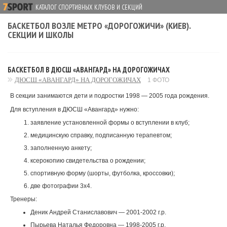
КАТАЛОГ СПОРТИВНЫХ КЛУБОВ И СЕКЦИЙ
БАСКЕТБОЛ ВОЗЛЕ МЕТРО «ДОРОГОЖИЧИ» (КИЕВ).
СЕКЦИИ И ШКОЛЫ
БАСКЕТБОЛ В ДЮСШ «АВАНГАРД» НА ДОРОГОЖИЧАХ
ДЮСШ «АВАНГАРД» НА ДОРОГОЖИЧАХ
1 ФОТО
В секции занимаются дети и подростки 1998 — 2005 года рождения.
Для вступления в ДЮСШ «Авангард» нужно:
заявление установленной формы о вступлении в клуб;
медицинскую справку, подписанную терапевтом;
заполненную анкету;
ксерокопию свидетельства о рождении;
спортивную форму (шорты, футболка, кроссовки);
две фотографии 3х4.
Тренеры:
Деник Андрей Станиславович — 2001-2002 г.р.
Пырьева Наталья Федоровна — 1998-2005 г.р.