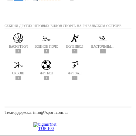
СЕКЦИИ ДРУГИХ ИГРОВЫХ ВИДОВ СПОРТА НА РЫБАЛЬСКОМ ОСТРОВЕ:
БАСКЕТБОЛ
ВОДНОЕ ПОЛО
ВОЛЕЙБОЛ
НАСТОЛЬНЫЙ ТЕННИС
1
1
1
1
СКВОШ
ФУТБОЛ
ФУТЗАЛ
1
1
1
Техподдержка:
info@7sport.com.ua