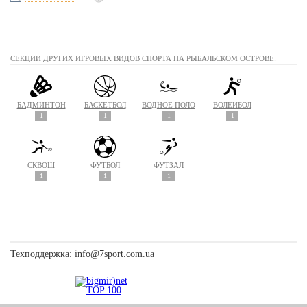
СЕКЦИИ ДРУГИХ ИГРОВЫХ ВИДОВ СПОРТА НА РЫБАЛЬСКОМ ОСТРОВЕ:
БАДМИНТОН
БАСКЕТБОЛ
ВОДНОЕ ПОЛО
ВОЛЕЙБОЛ
1
1
1
1
СКВОШ
ФУТБОЛ
ФУТЗАЛ
1
1
1
Техподдержка:
info@7sport.com.ua