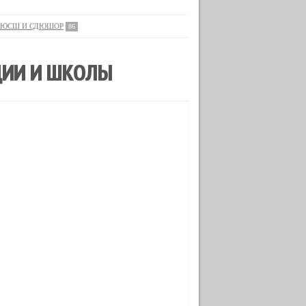
ЮСШ И СДЮШОР
86
ЦИИ И ШКОЛЫ