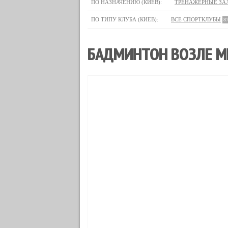
ПО НАЗНАЧЕНИЮ (КИЕВ):
ТРЕНАЖЕРНЫЕ ЗА
ПО ТИПУ КЛУБА (КИЕВ):
ВСЕ СПОРТКЛУБЫ
8
БАДМИНТОН ВОЗЛЕ МЕ