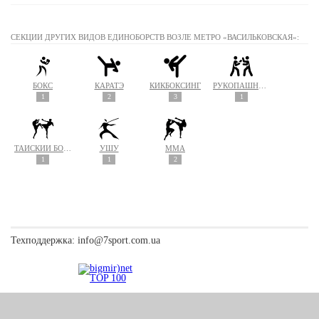
СЕКЦИИ ДРУГИХ ВИДОВ ЕДИНОБОРСТВ ВОЗЛЕ МЕТРО «ВАСИЛЬКОВСКАЯ»:
БОКС
КАРАТЭ
КИКБОКСИНГ
РУКОПАШНЫЙ БОЙ
1
2
3
1
ТАЙСКИЙ БОКС (МУАЙ ТАЙ)
УШУ
MMA
1
1
2
Техподдержка:
info@7sport.com.ua