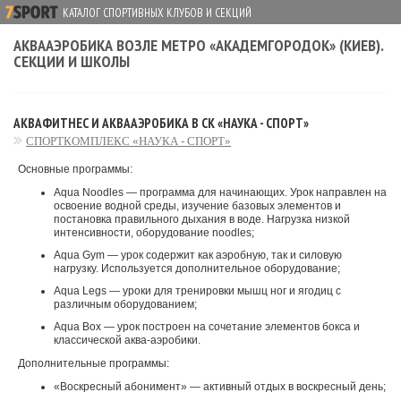
КАТАЛОГ СПОРТИВНЫХ КЛУБОВ И СЕКЦИЙ
АКВААЭРОБИКА ВОЗЛЕ МЕТРО «АКАДЕМГОРОДОК» (КИЕВ).
СЕКЦИИ И ШКОЛЫ
АКВАФИТНЕС И АКВААЭРОБИКА В СК «НАУКА - СПОРТ»
СПОРТКОМПЛЕКС «НАУКА - СПОРТ»
Основные программы:
Aqua Noodles — программа для начинающих. Урок направлен на
освоение водной среды, изучение базовых элементов и
постановка правильного дыхания в воде. Нагрузка низкой
интенсивности, оборудование noodles;
Aqua Gym — урок содержит как аэробную, так и силовую
нагрузку. Используется дополнительное оборудование;
Aqua Legs — уроки для тренировки мышц ног и ягодиц с
различным оборудованием;
Aqua Box — урок построен на сочетание элементов бокса и
классической аква-аэробики.
Дополнительные программы:
«Воскресный абонимент» — активный отдых в воскресный день;