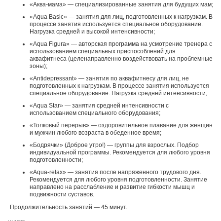
«Аква-мама» — специализированные занятия для будущих мам;
«Aqua Basic» — занятия для лиц, подготовленных к нагрузкам. В
процессе занятия используется специальное оборудование.
Нагрузка средней и высокой интенсивности;
«Aqua Figura» — авторская программа на усмотрение тренера с
использованием специальных приспособлений для
аквафитнеса (целенаправленно воздействовать на проблемные
зоны);
«Antidepressant» — занятия по аквафитнесу для лиц, не
подготовленных к нагрузкам. В процессе занятия используется
специальное оборудование. Нагрузка средней интенсивности;
«Aqua Star» — занятия средней интенсивности с
использованием специального оборудования;
«Толковый перерыв» — оздоровительное плавание для женщин
и мужчин любого возраста в обеденное время;
«Бодрячки» (Доброе утро!) — группы для взрослых. Подбор
индивидуальной программы. Рекомендуется для любого уровня
подготовленности;
«Aqua-relax» — занятия после напряженного трудового дня.
Рекомендуется для любого уровня подготовленности. Занятие
направлено на расслабление и развитие гибкости мышц и
подвижности суставов.
Продолжительность занятий — 45 минут.