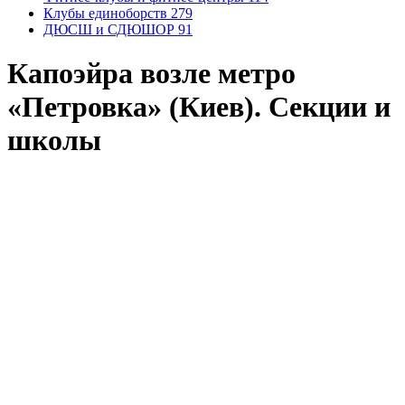
Клубы единоборств
279
ДЮСШ и СДЮШОР
91
Капоэйра возле метро
«Петровка» (Киев). Секции и
школы