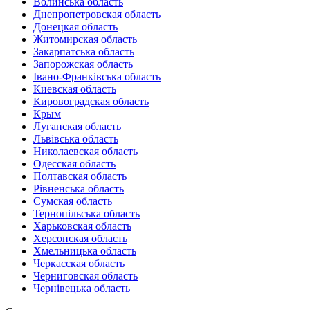
Волинська область
Днепропетровская область
Донецкая область
Житомирская область
Закарпатська область
Запорожская область
Івано-Франківська область
Киевская область
Кировоградская область
Крым
Луганская область
Львівська область
Николаевская область
Одесская область
Полтавская область
Рівненська область
Сумская область
Тернопільська область
Харьковская область
Херсонская область
Хмельницька область
Черкасская область
Черниговская область
Чернівецька область