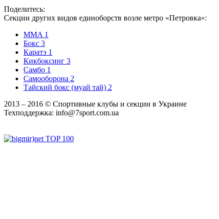
Поделитесь:
Секции других видов единоборств возле метро «Петровка»:
MMA
1
Бокс
3
Каратэ
1
Кикбоксинг
3
Самбо
1
Самооборона
2
Тайский бокс (муай тай)
2
2013 ‒ 2016 © Спортивные клубы и секции в Украине
Техподдержка:
info@7sport.com.ua