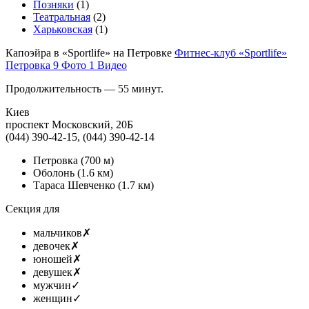
Позняки
(1)
Театральная
(2)
Харьковская
(1)
Капоэйра в «Sportlife» на Петровке
Фитнес-клуб «Sportlife»
Петровка
9 Фото
1 Видео
Продолжительность — 55 минут.
Киев
проспект Московский, 20Б
(044) 390-42-15, (044) 390-42-14
Петровка
(700 м)
Оболонь
(1.6 км)
Тараса Шевченко
(1.7 км)
Секция для
мальчиков
✗
девочек
✗
юношей
✗
девушек
✗
мужчин
✓
женщин
✓