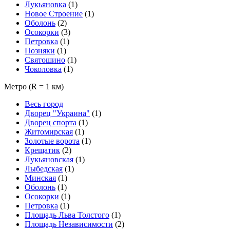
Лукьяновка
(1)
Новое Строение
(1)
Оболонь
(2)
Осокорки
(3)
Петровка
(1)
Позняки
(1)
Святошино
(1)
Чоколовка
(1)
Метро
(R = 1 км)
Весь город
Дворец "Украина"
(1)
Дворец спорта
(1)
Житомирская
(1)
Золотые ворота
(1)
Крещатик
(2)
Лукьяновская
(1)
Лыбедская
(1)
Минская
(1)
Оболонь
(1)
Осокорки
(1)
Петровка
(1)
Площадь Льва Толстого
(1)
Площадь Независимости
(2)