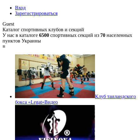
Вход
Зарегистрироваться
Guest
Каталог спортивных клубов и секций
У нас в каталоге
6500
спортивных секций из
70
населенных
пунктов Украины
≡
Клуб таиландского
бокса «Legat»
Видео