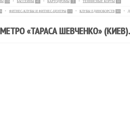
ЛЫ
БАССЕЙНЫ
КАРТОДРОМЫ
ТЕННИСНЫЕ КОРТЫ
129
43
2
10
ФИТНЕС-КЛУБЫ И ФИТНЕС-ЦЕНТРЫ
КЛУБЫ ЕДИНОБОРСТВ
Д
76
111
305
МЕТРО «ТАРАСА ШЕВЧЕНКО» (КИЕВ)