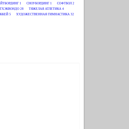
ЕЙТБОРДИНГ
1
СНОУБОРДИНГ
1
СОФТБОЛ
2
ТХЭКВОНДО
28
ТЯЖЕЛАЯ АТЛЕТИКА
4
ККЕЙ
5
ХУДОЖЕСТВЕННАЯ ГИМНАСТИКА
32