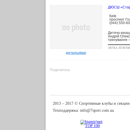
ДЮСШ «Старт»
Київ
проспект Гол
(044) 550-6
no photo
Дитячо-юнаць
Андрій Олекс
тренування —
ЛЕГКА АТЛЕТИ
детальніше
Поделитесь:
2013 ‒ 2017 © Спортивные клубы и секции
Техподдержка:
info@7sport.com.ua