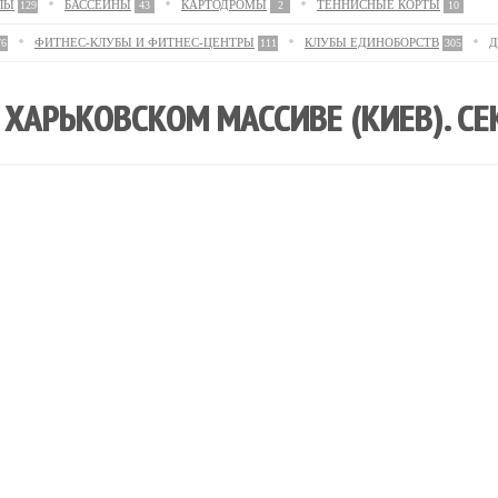
ЛЫ
БАССЕЙНЫ
КАРТОДРОМЫ
ТЕННИСНЫЕ КОРТЫ
129
43
2
10
ФИТНЕС-КЛУБЫ И ФИТНЕС-ЦЕНТРЫ
КЛУБЫ ЕДИНОБОРСТВ
Д
76
111
305
 ХАРЬКОВСКОМ МАССИВЕ (КИЕВ). С