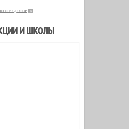
ЮСШ И СДЮШОР
86
ЕКЦИИ И ШКОЛЫ