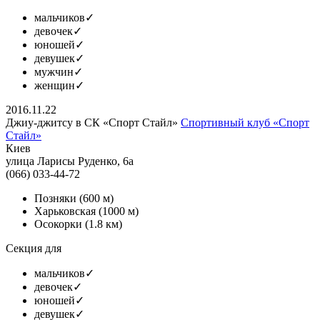
мальчиков
✓
девочек
✓
юношей
✓
девушек
✓
мужчин
✓
женщин
✓
2016.11.22
Джиу-джитсу в СК «Спорт Стайл»
Спортивный клуб «Спорт
Стайл»
Киев
улица Ларисы Руденко, 6а
(066) 033-44-72
Позняки
(600 м)
Харьковская
(1000 м)
Осокорки
(1.8 км)
Секция для
мальчиков
✓
девочек
✓
юношей
✓
девушек
✓