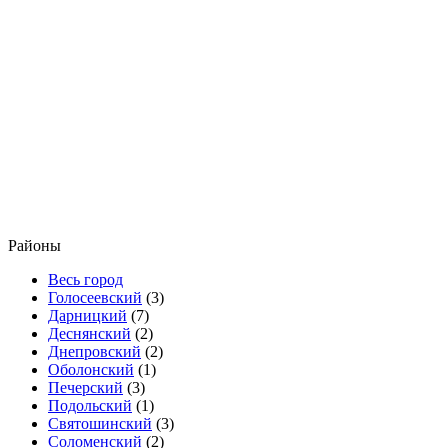
Районы
Весь город
Голосеевский
(3)
Дарницкий
(7)
Деснянский
(2)
Днепровский
(2)
Оболонский
(1)
Печерский
(3)
Подольский
(1)
Святошинский
(3)
Соломенский
(2)