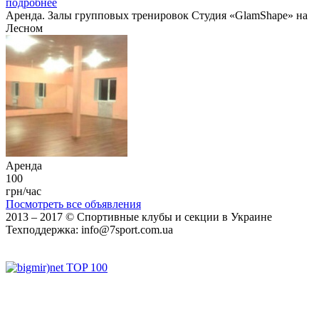
подробнее
Аренда.
Залы групповых тренировок
Студия «GlamShape» на
Лесном
Аренда
100
грн/час
Посмотреть все объявления
2013 ‒ 2017 © Спортивные клубы и секции в Украине
Техподдержка:
info@7sport.com.ua