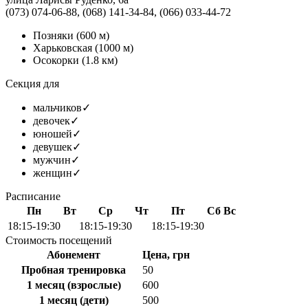
(073) 074-06-88, (068) 141-34-84, (066) 033-44-72
Позняки
(600 м)
Харьковская
(1000 м)
Осокорки
(1.8 км)
Секция для
мальчиков
✓
девочек
✓
юношей
✓
девушек
✓
мужчин
✓
женщин
✓
Расписание
Пн
Вт
Ср
Чт
Пт
Сб
Вс
18:15-19:30
18:15-19:30
18:15-19:30
Стоимость посещений
Абонемент
Цена, грн
Пробная тренировка
50
1 месяц (взрослые)
600
1 месяц (дети)
500