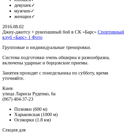
девушек
✓
мужчин
✓
женщин
✓
2016.08.02
Джиу-джитсу + рукопашный бой в СК «Барс»
Спортивный
клуб «Барс»
1 Фото
Групповые и индивидуальные тренировки.
Система подготовки очень обширна и разнообразна,
включены ударные и борцовские приемы.
Занятия проходят с понедельника по субботу, время
уточняйте.
Киев
улица Ларисы Руденко, 6а
(067) 404-37-23
Позняки
(600 м)
Харьковская
(1000 м)
Осокорки
(1.8 км)
Секция для