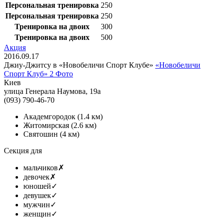
Персональная тренировка
250
Персональная тренировка
250
Тренировка на двоих
300
Тренировка на двоих
500
Акция
2016.09.17
Джиу-Джитсу в «Новобеличи Спорт Клубе»
«Новобеличи
Спорт Клуб»
2 Фото
Киев
улица Генерала Наумова, 19а
(093) 790-46-70
Академгородок
(1.4 км)
Житомирская
(2.6 км)
Святошин
(4 км)
Секция для
мальчиков
✗
девочек
✗
юношей
✓
девушек
✓
мужчин
✓
женщин
✓