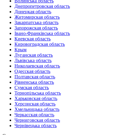
Волинська область
Днепропетровская область
Донецкая область
Житомирская область
Закарпатська область
Запорожская область
Івано-Франківська область
Киевская область
Кировоградская область
Крым
Луганская область
Львівська область
Николаевская область
Одесская область
Полтавская область
Рівненська область
Сумская область
Тернопільська область
Харьковская область
Херсонская область
Хмельницька область
Черкасская область
Черниговская область
Чернівецька область