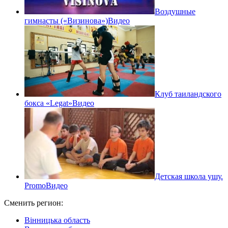
Воздушные
гимнасты («Визинова»)
Видео
Клуб таиландского
бокса «Legat»
Видео
Детская школа ушу.
Promo
Видео
Сменить регион:
Вінницька область