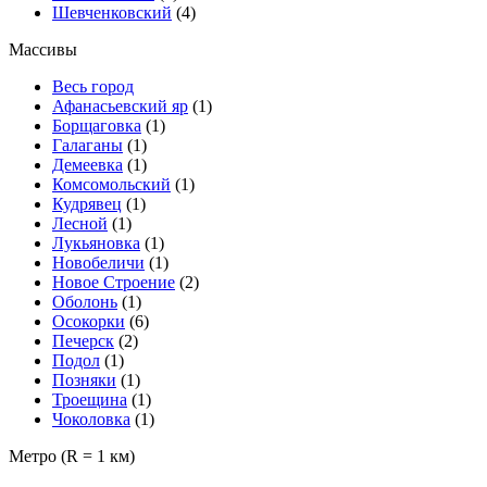
Шевченковский
(4)
Массивы
Весь город
Афанасьевский яр
(1)
Борщаговка
(1)
Галаганы
(1)
Демеевка
(1)
Комсомольский
(1)
Кудрявец
(1)
Лесной
(1)
Лукьяновка
(1)
Новобеличи
(1)
Новое Строение
(2)
Оболонь
(1)
Осокорки
(6)
Печерск
(2)
Подол
(1)
Позняки
(1)
Троещина
(1)
Чоколовка
(1)
Метро
(R = 1 км)