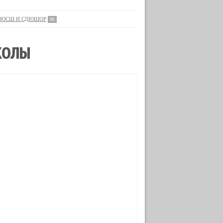
ЮСШ И СДЮШОР
86
КОЛЫ