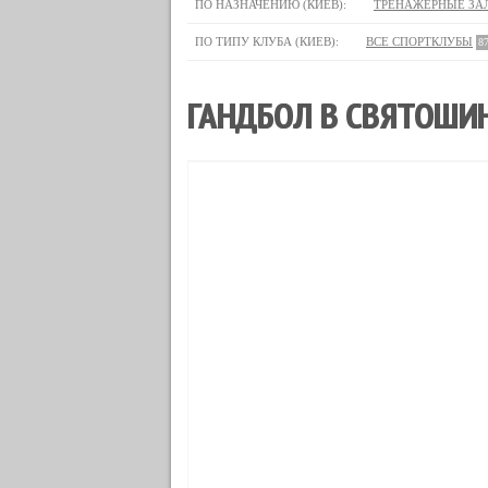
ПО НАЗНАЧЕНИЮ (КИЕВ):
ТРЕНАЖЕРНЫЕ ЗА
ПО ТИПУ КЛУБА (КИЕВ):
ВСЕ СПОРТКЛУБЫ
8
ГАНДБОЛ В СВЯТОШИН