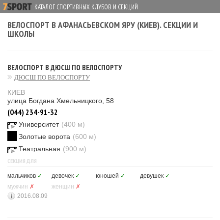
КАТАЛОГ СПОРТИВНЫХ КЛУБОВ И СЕКЦИЙ
ВЕЛОСПОРТ В АФАНАСЬЕВСКОМ ЯРУ (КИЕВ). СЕКЦИИ И
ШКОЛЫ
ВЕЛОСПОРТ В ДЮСШ ПО ВЕЛОСПОРТУ
ДЮСШ ПО ВЕЛОСПОРТУ
КИЕВ
улица Богдана Хмельницкого, 58
(044) 234-91-32
Университет
(400 м)
Золотые ворота
(600 м)
Театральная
(900 м)
СЕКЦИЯ ДЛЯ
мальчиков
✓
девочек
✓
юношей
✓
девушек
✓
мужчин
✗
женщин
✗
2016.08.09