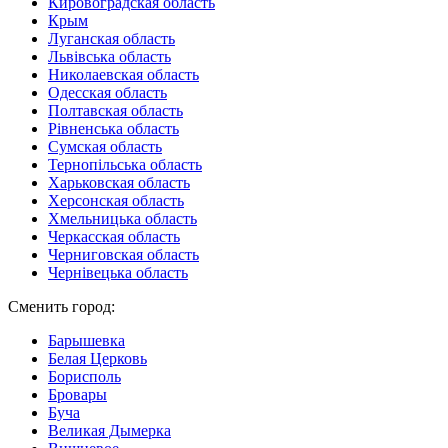
Кировоградская область
Крым
Луганская область
Львівська область
Николаевская область
Одесская область
Полтавская область
Рівненська область
Сумская область
Тернопільська область
Харьковская область
Херсонская область
Хмельницька область
Черкасская область
Черниговская область
Чернівецька область
Сменить город:
Барышевка
Белая Церковь
Борисполь
Бровары
Буча
Великая Дымерка