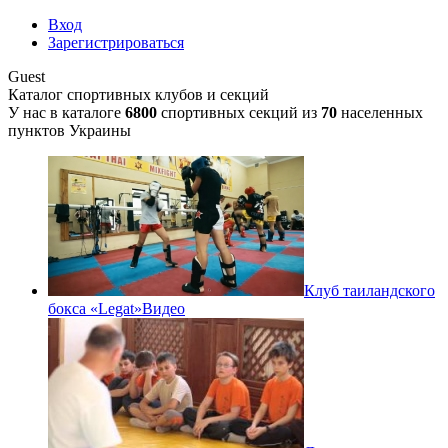
Вход
Зарегистрироваться
Guest
Каталог спортивных клубов и секций
У нас в каталоге
6800
спортивных секций из
70
населенных
пунктов Украины
Клуб таиландского
бокса «Legat»
Видео