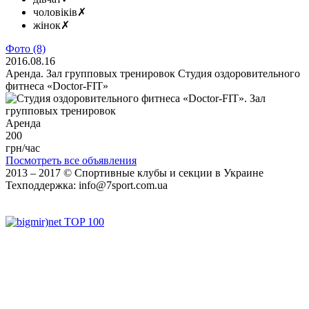
чоловіків
✗
жінок
✗
Фото
(8)
2016.08.16
Аренда.
Зал групповых тренировок
Студия оздоровительного
фитнеса «Doctor-FIT»
Аренда
200
грн/час
Посмотреть все объявления
2013 ‒ 2017 © Спортивные клубы и секции в Украине
Техподдержка:
info@7sport.com.ua