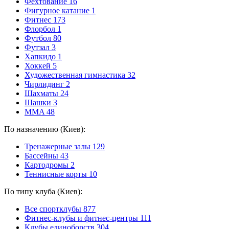
Фехтование
16
Фигурное катание
1
Фитнес
173
Флорбол
1
Футбол
80
Футзал
3
Хапкидо
1
Хоккей
5
Художественная гимнастика
32
Чирлидинг
2
Шахматы
24
Шашки
3
MMA
48
По назначению (Киев):
Тренажерные залы
129
Бассейны
43
Картодромы
2
Теннисные корты
10
По типу клуба (Киев):
Все спортклубы
877
Фитнес-клубы и фитнес-центры
111
Клубы единоборств
304