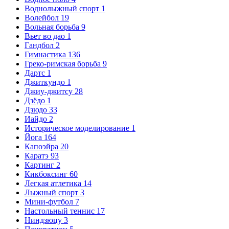
Воднолыжный спорт
1
Волейбол
19
Вольная борьба
9
Вьет во дао
1
Гандбол
2
Гимнастика
136
Греко-римская борьба
9
Дартс
1
Джиткундо
1
Джиу-джитсу
28
Дзёдо
1
Дзюдо
33
Иайдо
2
Историческое моделирование
1
Йога
164
Капоэйра
20
Каратэ
93
Картинг
2
Кикбоксинг
60
Легкая атлетика
14
Лыжный спорт
3
Мини-футбол
7
Настольный теннис
17
Ниндзюцу
3