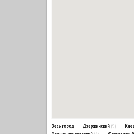
Весь город
Дзержинский
(9)
Кие