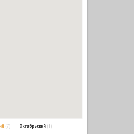
ий
(7)
Октябрьский
(1)