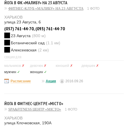
ЙОГА В ФК «МАЛИБУ» НА 23 АВГУСТА
ФИТНЕС-КЛУБ «МАЛИБУ» НА 23 АВГУСТА
1 ФОТО
ХАРЬКОВ
улица 23 Августа, 6
(057) 761-44-70, (093) 761-44-70
23 Августа
(800 м)
Ботанический сад
(1.1 км)
Алексеевская
(2 км)
СЕКЦИЯ ДЛЯ
мальчиков
✗
девочек
✗
юношей
✗
девушек
✗
мужчин
✓
женщин
✓
Расписание
Акция
2016.09.26
ЙОГА В ФИТНЕС-ЦЕНТРЕ «МIСТО»
SPA&FITNESS ЦЕНТР «МIСТО»
1 ФОТО
ХАРЬКОВ
улица Клочковская, 190А