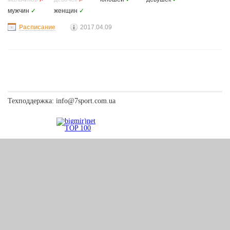
мужчин
✓
женщин
✓
Расписание
2017.04.09
Техподдержка:
info@7sport.com.ua