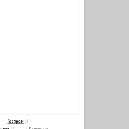
Госпром
(4)