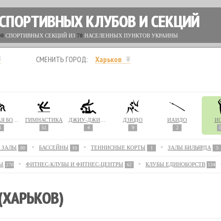
 СПОРТИВНЫХ КЛУБОВ И СЕКЦИЙ
00
СПОРТИВНЫХ СЕКЦИЙ ИЗ
70
НАСЕЛЕННЫХ ПУНКТОВ УКРАИНЫ
СМЕНИТЬ ГОРОД:
Харьков
ВОЛЬНАЯ БОРЬБА
ГИМНАСТИКА
ДЖИУ-ДЖИТСУ
ДЗЮДО
ИАЙДО
Й
3
51
4
9
2
 ЗАЛЫ
БАССЕЙНЫ
ТЕННИСНЫЕ КОРТЫ
ЗАЛЫ БИЛЬЯРДА
80
10
1
5
Ы
ФИТНЕС-КЛУБЫ И ФИТНЕС-ЦЕНТРЫ
КЛУБЫ ЕДИНОБОРСТВ
270
62
134
(ХАРЬКОВ)