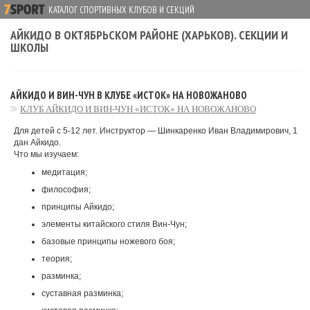
КАТАЛОГ СПОРТИВНЫХ КЛУБОВ И СЕКЦИЙ
АЙКИДО В ОКТЯБРЬСКОМ РАЙОНЕ (ХАРЬКОВ). СЕКЦИИ И
ШКОЛЫ
АЙКИДО И ВИН-ЧУН В КЛУБЕ «ИСТОК» НА НОВОЖАНОВО
КЛУБ АЙКИДО И ВИН-ЧУН «ИСТОК» НА НОВОЖАНОВО
Для детей с 5-12 лет. Инструктор — Шинкаренко Иван Владимирович, 1
дан Айкидо.
Что мы изучаем:
медитация;
философия;
принципы Айкидо;
элементы китайского стиля Вин-Чун;
базовые принципы ножевого боя;
теория;
разминка;
суставная разминка;