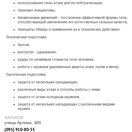
использование силы атаки для ее нейтрализации;
перехват инициативы;
биомеханика движений – построение эффективной формы тела,
способствующей увеличению его естественных сильных качеств;
принципы Айкидо и применение их в технических действиях.
Техническая подготовка:
броски;
контроли – удержания;
удары по уязвимым точкам на теле человека;
работа с оружием (деревянные макеты ножа, палки и меча).
Тактическая подготовка:
защита от нескольких нападающих;
различные виды атаки и способы работы с ними;
защита от атаки холодным оружием;
защита от нескольких нападающих с различными видами
оружия.
ХАРЬКОВ
улица Артема, 48б
(095) 910-80-55