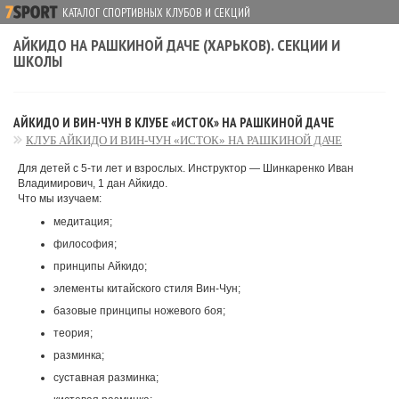
КАТАЛОГ СПОРТИВНЫХ КЛУБОВ И СЕКЦИЙ
АЙКИДО НА РАШКИНОЙ ДАЧЕ (ХАРЬКОВ). СЕКЦИИ И
ШКОЛЫ
АЙКИДО И ВИН-ЧУН В КЛУБЕ «ИСТОК» НА РАШКИНОЙ ДАЧЕ
КЛУБ АЙКИДО И ВИН-ЧУН «ИСТОК» НА РАШКИНОЙ ДАЧЕ
Для детей с 5-ти лет и взрослых. Инструктор — Шинкаренко Иван
Владимирович, 1 дан Айкидо.
Что мы изучаем:
медитация;
философия;
принципы Айкидо;
элементы китайского стиля Вин-Чун;
базовые принципы ножевого боя;
теория;
разминка;
суставная разминка;