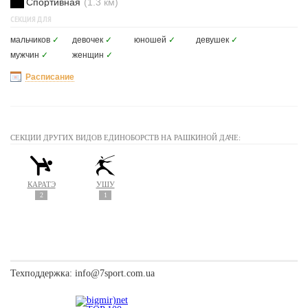
Спортивная
(1.3 км)
СЕКЦИЯ ДЛЯ
мальчиков
✓
девочек
✓
юношей
✓
девушек
✓
мужчин
✓
женщин
✓
Расписание
СЕКЦИИ ДРУГИХ ВИДОВ ЕДИНОБОРСТВ НА РАШКИНОЙ ДАЧЕ:
КАРАТЭ
УШУ
2
1
Техподдержка:
info@7sport.com.ua