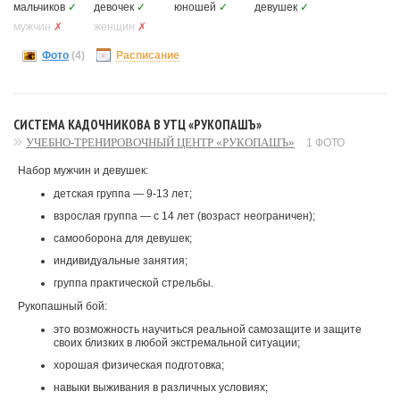
мальчиков
✓
девочек
✓
юношей
✓
девушек
✓
мужчин
✗
женщин
✗
Фото
(4)
Расписание
СИСТЕМА КАДОЧНИКОВА В УТЦ «РУКОПАШЪ»
УЧЕБНО-ТРЕНИРОВОЧНЫЙ ЦЕНТР «РУКОПАШЪ»
1 ФОТО
Набор мужчин и девушек:
детская группа — 9-13 лет;
взрослая группа — с 14 лет (возраст неограничен);
самооборона для девушек;
индивидуальные занятия;
группа практической стрельбы.
Рукопашный бой:
это возможность научиться реальной самозащите и защите
своих близких в любой экстремальной ситуации;
хорошая физическая подготовка;
навыки выживания в различных условиях;