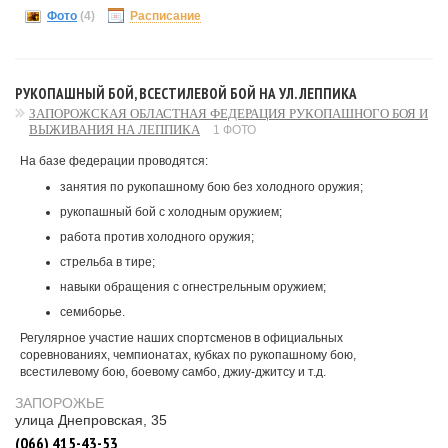
Фото
(4)
Расписание
РУКОПАШНЫЙ БОЙ, ВСЕСТИЛЕВОЙ БОЙ НА УЛ. ЛЕППИКА
ЗАПОРОЖСКАЯ ОБЛАСТНАЯ ФЕДЕРАЦИЯ РУКОПАШНОГО БОЯ И
ВЫЖИВАНИЯ НА ЛЕППИКА
1 ФОТО
На базе федерации проводятся:
занятия по рукопашному бою без холодного оружия;
рукопашный бой с холодным оружием;
работа против холодного оружия;
стрельба в тире;
навыки обращения с огнестрельным оружием;
семиборье.
Регулярное участие наших спортсменов в официальных
соревнованиях, чемпионатах, кубках по рукопашному бою,
всестилевому бою, боевому самбо, джиу-джитсу и т.д.
ЗАПОРОЖЬЕ
улица Днепровская, 35
(066) 415-43-53