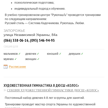
психологическая подготовка;
индивидуальный подход к обучению.
В учебно-тренировочном центре "РукопашЪ" проводятся тренировки
по следующим направлениям:
Русский стиль — Система Кадочникова. Рукопашь. Любки.
ЗАПОРОЖЬЕ
улица Независимой Украины, 84а
(066) 338-06-16, (093) 546-94-93
СЕКЦИЯ ДЛЯ
мальчиков
✓
девочек
✓
юношей
✓
девушек
✓
мужчин
✓
женщин
✓
Расписание
ХУДОЖЕСТВЕННАЯ ГИМНАСТИКА В ДЮСШ «КОЛОС»
СЕКЦИЯ ХУДОЖЕСТВЕННОЙ ГИМНАСТИКИ ДЮСШ «КОЛОС»
Постоянный набор девочек 4-8 лет в группы для занятий.
Тренировки проводит мастер спорта Украины по художественной