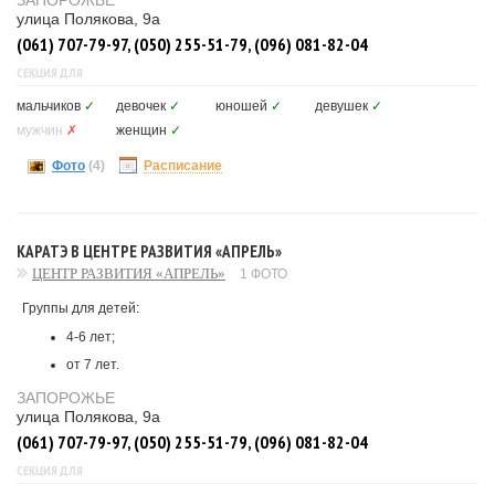
ЗАПОРОЖЬЕ
улица Полякова, 9а
(061) 707-79-97, (050) 255-51-79, (096) 081-82-04
СЕКЦИЯ ДЛЯ
мальчиков
✓
девочек
✓
юношей
✓
девушек
✓
мужчин
✗
женщин
✓
Фото
(4)
Расписание
КАРАТЭ В ЦЕНТРЕ РАЗВИТИЯ «АПРЕЛЬ»
ЦЕНТР РАЗВИТИЯ «АПРЕЛЬ»
1 ФОТО
Группы для детей:
4-6 лет;
от 7 лет.
ЗАПОРОЖЬЕ
улица Полякова, 9а
(061) 707-79-97, (050) 255-51-79, (096) 081-82-04
СЕКЦИЯ ДЛЯ