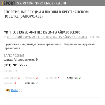
КАТАЛОГ СПОРТИВНЫХ КЛУБОВ И СЕКЦИЙ
СПОРТИВНЫЕ СЕКЦИИ И ШКОЛЫ В КРЕСТЬЯНСКОМ
ПОСЁЛКЕ (ЗАПОРОЖЬЕ)
ФИТНЕС В КЛУБЕ «ФИТНЕС RIVER» НА АЙВАЗОВСКОГО
ЖЕНСКИЙ КЛУБ «ФИТНЕС RIVER» НА АЙВАЗОВСКОГО
8 ФОТО
Групповые и индивидуальные тренировки. Направление - круговая
тренировка.
ЗАПОРОЖЬЕ
улица Айвазовского, 9
(061) 701-33-27
СЕКЦИЯ ДЛЯ
мальчиков
✗
девочек
✗
юношей
✗
девушек
✓
мужчин
✗
женщин
✓
Фото
(5)