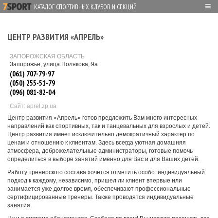
≡
КАТАЛОГ СПОРТИВНЫХ КЛУБОВ И СЕКЦИЙ
ЦЕНТР РАЗВИТИЯ «АПРЕЛЬ»
ЗАПОРОЖСКАЯ ОБЛАСТЬ
Запорожье, улица Полякова, 9а
(061) 707-79-97
(050) 255-51-79
(096) 081-82-04
Сайт: aprel.zp.ua
Центр развития «Апрель» готов предложить Вам много интересных
направлений как спортивных, так и танцевальных для взрослых и детей.
Центр развития имеет исключительно демократичный характер по
ценам и отношению к клиентам. Здесь всегда уютная домашняя
атмосфера, доброжелательные администраторы, готовые помочь
определиться в выборе занятий именно для Вас и для Ваших детей.
Работу тренерского состава хочется отметить особо: индивидуальный
подход к каждому, независимо, пришел ли клиент впервые или
занимается уже долгое время, обеспечивают профессиональные
сертифицированные тренеры. Также проводятся индивидуальные
занятия.