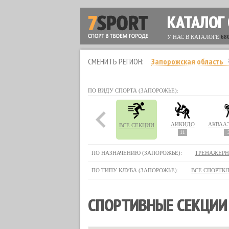
КАТАЛОГ
У НАС В КАТАЛОГЕ
68
СМЕНИТЬ РЕГИОН:
Запорожская область
ПО ВИДУ СПОРТА (ЗАПОРОЖЬЕ):
АЙКИДО
ВСЕ СЕКЦИИ
11
ПО НАЗНАЧЕНИЮ (ЗАПОРОЖЬЕ):
ТРЕНАЖЕРН
ПО ТИПУ КЛУБА (ЗАПОРОЖЬЕ):
ВСЕ СПОРТК
СПОРТИВНЫЕ СЕКЦИИ