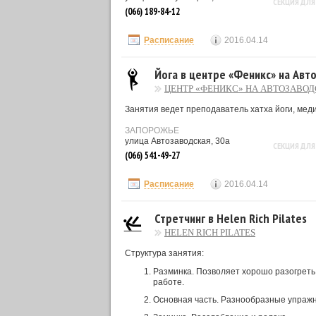
СЕКЦИЯ ДЛЯ
(066) 189-84-12
Расписание
2016.04.14
Йога в центре «Феникс» на Авт
ЦЕНТР «ФЕНИКС» НА АВТОЗАВО
Занятия ведет преподаватель хатха йоги, меди
ЗАПОРОЖЬЕ
улица Автозаводская, 30а
СЕКЦИЯ ДЛЯ
(066) 541-49-27
Расписание
2016.04.14
Стретчинг в Helen Rich Pilates
HELEN RICH PILATES
Структура занятия:
Разминка. Позволяет хорошо разогреть
работе.
Основная часть. Разнообразные упражне