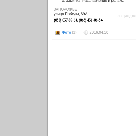
Заминка. Расслабление и релакс.
ЗАПОРОЖЬЕ
улица Победы, 69А
СЕКЦИЯ ДЛЯ
(050) 037-99-64, (063) 431-06-34
Фото
(1)
2016.04.10