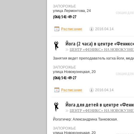
ЗАПОРОЖЬЕ
улица Лермонтова, 24
СЕКЦИЯ ДЛЯ
(066) 541-49-27
Расписание
2016.04.14
Йога (2 часа) в центре «Феникс
ЦЕНТР «ФЕНИКС» НА НОВОКУЗН
Занятия ведет преподаватель хатха йоги, меди
ЗАПОРОЖЬЕ
улица Новокузнецкая, 20
СЕКЦИЯ ДЛЯ
(066) 541-49-27
Расписание
2016.04.14
Йога для детей в центре «Фени
ЦЕНТР «ФЕНИКС» НА НОВОКУЗН
Йогатичер: Александрина Танковская.
ЗАПОРОЖЬЕ
улица Новокузнецкая, 20