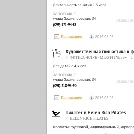
Длительность занятия 1.5 часа
ЗАПОРОЖЬЕ
улица Заднепровская, 34
СЕКЦИЯ ДЛЯ
(099) 971-94-83
Расписание
2016.03.28
Художественная гимнастика в фи
ФИТНЕС-КЛУБ «MISS FITNESS»
1
Для детей с 4-х лет.
ЗАПОРОЖЬЕ
улица Заднепровская, 34
СЕКЦИЯ ДЛЯ
(098) 218-93-90
Расписание
2016.03.28
Пилатес в Helen Rich Pilates
HELEN RICH PILATES
Форматы: групповой, индивидуальный, корпор