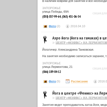
В наличии коврики для занятий и все необходи
ЗАПОРОЖЬЕ
улица Победы, 69А
СЕКЦИЯ ДЛЯ
(050) 037-99-64, (063) 431-06-34
Фото
(2)
2016.04.10
Аэро йога (йога на гамаках) в 
ЦЕНТР «ФЕНИКС» НА ЛЕРМОНТОВ
Йогатичер: Александрина Танковская.
На занятия необходимо записаться заранее, т.
ЗАПОРОЖЬЕ
улица Лермонтова, 21
СЕКЦИЯ ДЛЯ
(066) 189-84-12
Фото
(5)
Расписание
2016.
Йога в центре «Феникс» на Лер
ЦЕНТР «ФЕНИКС» НА ЛЕРМОНТОВ
Занятия ведет преподаватель хатха йоги, меди