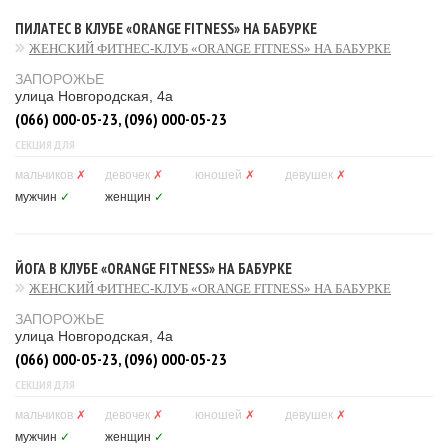
ПИЛАТЕС В КЛУБЕ «ORANGE FITNESS» НА БАБУРКЕ
ЖЕНСКИЙ ФИТНЕС-КЛУБ «ORANGE FITNESS» НА БАБУРКЕ
ЗАПОРОЖЬЕ
улица Новгородская, 4а
(066) 000-05-23, (096) 000-05-23
СЕКЦИЯ ДЛЯ
мальчиков
✗
девочек
✗
юношей
✗
девушек
✗
мужчин
✓
женщин
✓
ЙОГА В КЛУБЕ «ORANGE FITNESS» НА БАБУРКЕ
ЖЕНСКИЙ ФИТНЕС-КЛУБ «ORANGE FITNESS» НА БАБУРКЕ
ЗАПОРОЖЬЕ
улица Новгородская, 4а
(066) 000-05-23, (096) 000-05-23
СЕКЦИЯ ДЛЯ
мальчиков
✗
девочек
✗
юношей
✗
девушек
✗
мужчин
✓
женщин
✓