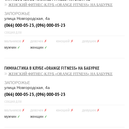
ЖЕНСКИЙ ФИТНЕС-КЛУБ «ORANGE FITNESS» НА БАБУРКЕ
ЗАПОРОЖЬЕ
улица Новгородская, 4а
(066) 000-05-23, (096) 000-05-23
СЕКЦИЯ ДЛЯ
мальчиков
✗
девочек
✗
юношей
✗
девушек
✗
мужчин
✓
женщин
✓
ГИМНАСТИКА В КЛУБЕ «ORANGE FITNESS» НА БАБУРКЕ
ЖЕНСКИЙ ФИТНЕС-КЛУБ «ORANGE FITNESS» НА БАБУРКЕ
ЗАПОРОЖЬЕ
улица Новгородская, 4а
(066) 000-05-23, (096) 000-05-23
СЕКЦИЯ ДЛЯ
мальчиков
✗
девочек
✗
юношей
✗
девушек
✗
мужчин
✓
женщин
✓