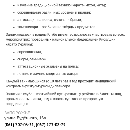
изучение традиционной техники каратэ (кихон, ката);
соревнования различных уровней и правил;
аттестация на пояса, включая чёрные;
тамэшивари – разбивание твёрдых предметов.
Занимающиеся в нашем Клубе имеют возможность участвовать во всех
мероприятиях проводимых национальной федерацией Киокушин
каратэ Украины:
соревнования;
сборы, семинары;
аттестационные экзамены на пояса;
летние и зимние спортивные лагеря.
Каждый занимающийся (с 10 лет) раз в год проходит медицинский
контроль в физкультурном диспансере.
Занятия в клубе – кратчайший путь развить у ребёнка гибкость мышц,
правильность осанки, подвижность суставов и прекрасную
координацию.
ЗАПОРОЖЬЕ
улица Будённого, 16а
(061) 707-03-21, (067) 273-08-79