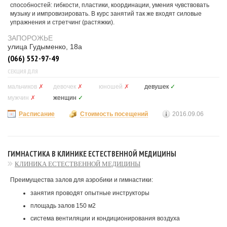
способностей: гибкости, пластики, координации, умения чувствовать
музыку и импровизировать. В курс занятий так же входят силовые
упражнения и стретчинг (растяжки).
ЗАПОРОЖЬЕ
улица Гудыменко, 18а
(066) 552-97-49
СЕКЦИЯ ДЛЯ
мальчиков
✗
девочек
✗
юношей
✗
девушек
✓
мужчин
✗
женщин
✓
Расписание
Стоимость посещений
2016.09.06
ГИМНАСТИКА В КЛИНИКЕ ЕСТЕСТВЕННОЙ МЕДИЦИНЫ
КЛИНИКА ЕСТЕСТВЕННОЙ МЕДИЦИНЫ
Преимущества залов для аэробики и гимнастики:
занятия проводят опытные инструкторы
площадь залов 150 м2
система вентиляции и кондиционирования воздуха