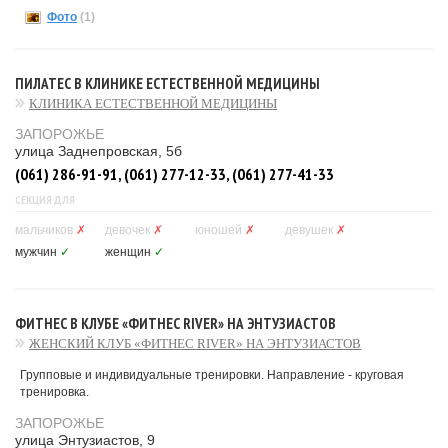
Фото
(1)
ПИЛАТЕС В КЛИНИКЕ ЕСТЕСТВЕННОЙ МЕДИЦИНЫ
КЛИНИКА ЕСТЕСТВЕННОЙ МЕДИЦИНЫ
ЗАПОРОЖЬЕ
улица Заднепровская, 5б
(061) 286-91-91, (061) 277-12-33, (061) 277-41-33
СЕКЦИЯ ДЛЯ
мальчиков
✗
девочек
✗
юношей
✗
девушек
✗
мужчин
✓
женщин
✓
ФИТНЕС В КЛУБЕ «ФИТНЕС RIVER» НА ЭНТУЗИАСТОВ
ЖЕНСКИЙ КЛУБ «ФИТНЕС RIVER» НА ЭНТУЗИАСТОВ
Групповые и индивидуальные тренировки. Направление - круговая
тренировка.
ЗАПОРОЖЬЕ
улица Энтузиастов, 9