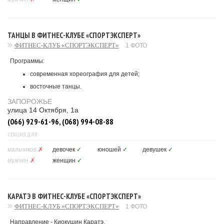
ТАНЦЫ В ФИТНЕС-КЛУБЕ «СПОРТЭКСПЕРТ»
ФИТНЕС-КЛУБ «СПОРТЭКСПЕРТ»
1 ФОТО
Программы:
современная хореография для детей;
восточные танцы.
ЗАПОРОЖЬЕ
улица 14 Октября, 1а
(066) 929-61-96, (068) 994-08-88
СЕКЦИЯ ДЛЯ
мальчиков
✗
девочек
✓
юношей
✓
девушек
✓
мужчин
✗
женщин
✓
КАРАТЭ В ФИТНЕС-КЛУБЕ «СПОРТЭКСПЕРТ»
ФИТНЕС-КЛУБ «СПОРТЭКСПЕРТ»
1 ФОТО
Направление - Киокушин Каратэ.