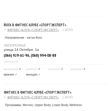
ЙОГА В ФИТНЕС-КЛУБЕ «СПОРТЭКСПЕРТ»
ФИТНЕС-КЛУБ «СПОРТЭКСПЕРТ»
1 ФОТО
Направление - хатха-йога.
ЗАПОРОЖЬЕ
улица 14 Октября, 1а
(066) 929-61-96, (068) 994-08-88
СЕКЦИЯ ДЛЯ
мальчиков
✗
девочек
✗
юношей
✗
девушек
✗
мужчин
✓
женщин
✓
ФИТНЕС В ФИТНЕС-КЛУБЕ «СПОРТЭКСПЕРТ»
ФИТНЕС-КЛУБ «СПОРТЭКСПЕРТ»
1 ФОТО
Программы: Фитнес, Upper Body, Lower Body, Wellness.