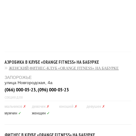
АЭРОБИКА В КЛУБЕ «ORANGE FITNESS» НА БАБУРКЕ
ЖЕНСКИЙ ФИТНЕС-КЛУБ «ORANGE FITNESS» НА БАБУРКЕ
ЗАПОРОЖЬЕ
улица Новгородская, 4а
(066) 000-05-23, (096) 000-05-23
СЕКЦИЯ ДЛЯ
мальчиков
✗
девочек
✗
юношей
✗
девушек
✗
мужчин
✓
женщин
✓
ФИТНЕС В КЛУБЕ «ORANGE FITNESS» НА БАБУРКЕ