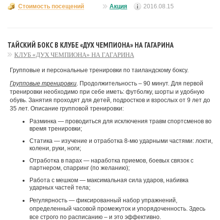
Стоимость посещений
Акция
2016.08.15
ТАЙСКИЙ БОКС В КЛУБЕ «ДУХ ЧЕМПИОНА» НА ГАГАРИНА
КЛУБ «ДУХ ЧЕМПИОНА» НА ГАГАРИНА
Групповые и персональные тренировки по таиландскому боксу.
Групповые тренировки
. Продолжительность – 90 минут. Для первой
тренировки необходимо при себе иметь: футболку, шорты и удобную
обувь. Занятия проходят для детей, подростков и взрослых от 9 лет до
35 лет. Описание групповой тренировки:
Разминка — проводиться для исключения травм спортсменов во
время тренировки;
Статика — изучение и отработка 8-мю ударными частями: локти,
колени, руки, ноги;
Отработка в парах — наработка приемов, боевых связок с
партнером, спарринг (по желанию);
Работа с мешком
— максимальная сила ударов, набивка
ударных частей тела;
Регулярность — фиксированный набор упражнений,
определенный часовой промежуток и упорядоченность. Здесь
все строго по расписанию – и это эффективно.