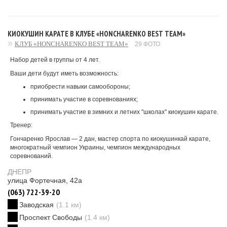
КИОКУШИН КАРАТЕ В КЛУБЕ «HONCHARENKO BEST TEAM»
КЛУБ «HONCHARENKO BEST TEAM»
29 ФОТО
Набор детей в группы от 4 лет.
Ваши дети будут иметь возможность:
приобрести навыки самообороны;
принимать участие в соревнованиях;
принимать участие в зимних и летних "школах" киокушин карате.
Тренер:
Гончаренко Ярослав — 2 дан, мастер спорта по киокушинкай карате,
многократный чемпион Украины, чемпион международных
соревнований.
ДНЕПР
улица Фортечная, 42а
(063) 722-39-20
Заводская
(1.1 км)
Проспект Свободы
(1.4 км)