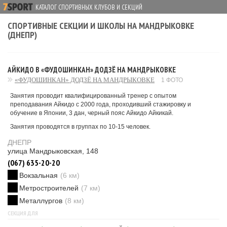
КАТАЛОГ СПОРТИВНЫХ КЛУБОВ И СЕКЦИЙ
СПОРТИВНЫЕ СЕКЦИИ И ШКОЛЫ НА МАНДРЫКОВКЕ
(ДНЕПР)
АЙКИДО В «ФУДОШИНКАН» ДОДЗЁ НА МАНДРЫКОВКЕ
«ФУДОШИНКАН» ДОДЗЁ НА МАНДРЫКОВКЕ
1 ФОТО
Занятия проводит квалифицированный тренер с опытом
преподавания Айкидо с 2000 года, проходивший стажировку и
обучение в Японии, 3 дан, черный пояс Айкидо Айкикай.
Занятия проводятся в группах по 10-15 человек.
ДНЕПР
улица Мандрыковская, 148
(067) 635-20-20
Вокзальная
(6 км)
Метростроителей
(7 км)
Металлургов
(8 км)
СЕКЦИЯ ДЛЯ