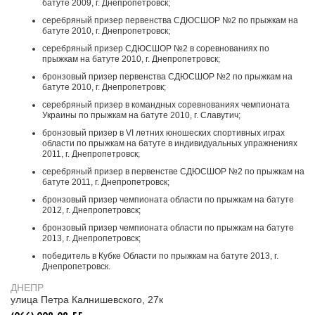
батуте 2009, г. Днепропетровск;
серебряный призер первенства СДЮСШОР №2 по прыжкам на
батуте 2010, г. Днепропетровск;
серебряный призер СДЮСШОР №2 в соревнованиях по
прыжкам на батуте 2010, г. Днепропетровск;
бронзовый призер первенства СДЮСШОР №2 по прыжкам на
батуте 2010, г. Днепропетровк;
серебряный призер в командных соревнованиях чемпионата
Украины по прыжкам на батуте 2010, г. Славутич;
бронзовый призер в VI летних юношеских спортивных играх
области по прыжкам на батуте в индивидуальных упражнениях
2011, г. Днепропетровск;
серебряный призер в первенстве СДЮСШОР №2 по прыжкам на
батуте 2011, г. Днепропетровск;
бронзовый призер чемпионата области по прыжкам на батуте
2012, г. Днепропетровск;
бронзовый призер чемпионата области по прыжкам на батуте
2013, г. Днепропетровск;
победитель в Кубке Области по прыжкам на батуте 2013, г.
Днепропетровск.
ДНЕПР
улица Петра Калнишевского, 27к