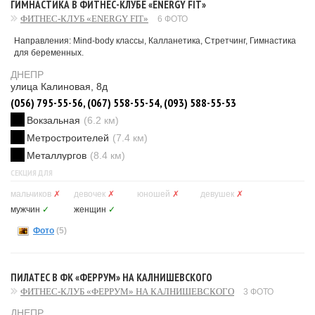
ГИМНАСТИКА В ФИТНЕС-КЛУБЕ «ENERGY FIT»
ФИТНЕС-КЛУБ «ENERGY FIT»
6 ФОТО
Направления: Mind-body классы, Калланетика, Стретчинг, Гимнастика
для беременных.
ДНЕПР
улица Калиновая, 8д
(056) 795-55-56, (067) 558-55-54, (093) 588-55-53
Вокзальная
(6.2 км)
Метростроителей
(7.4 км)
Металлургов
(8.4 км)
СЕКЦИЯ ДЛЯ
мальчиков
✗
девочек
✗
юношей
✗
девушек
✗
мужчин
✓
женщин
✓
Фото
(5)
ПИЛАТЕС В ФК «ФЕРРУМ» НА КАЛНИШЕВСКОГО
ФИТНЕС-КЛУБ «ФЕРРУМ» НА КАЛНИШЕВСКОГО
3 ФОТО
ДНЕПР