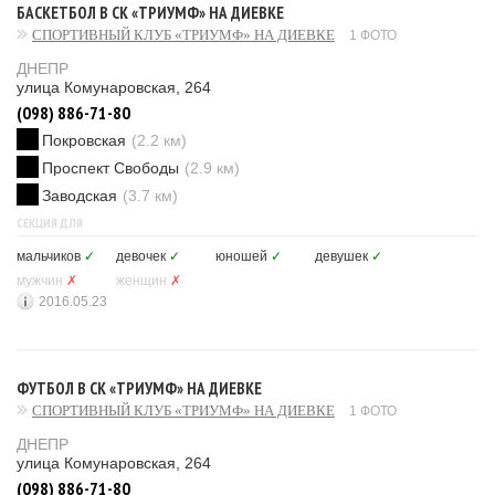
БАСКЕТБОЛ В СК «ТРИУМФ» НА ДИЕВКЕ
СПОРТИВНЫЙ КЛУБ «ТРИУМФ» НА ДИЕВКЕ
1 ФОТО
ДНЕПР
улица Комунаровская, 264
(098) 886-71-80
Покровская
(2.2 км)
Проспект Свободы
(2.9 км)
Заводская
(3.7 км)
СЕКЦИЯ ДЛЯ
мальчиков
✓
девочек
✓
юношей
✓
девушек
✓
мужчин
✗
женщин
✗
2016.05.23
ФУТБОЛ В СК «ТРИУМФ» НА ДИЕВКЕ
СПОРТИВНЫЙ КЛУБ «ТРИУМФ» НА ДИЕВКЕ
1 ФОТО
ДНЕПР
улица Комунаровская, 264
(098) 886-71-80