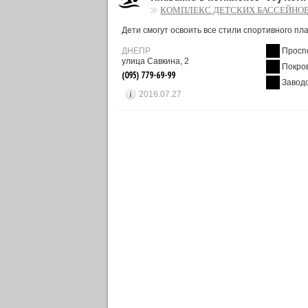
КОМПЛЕКС ДЕТСКИХ БАССЕЙНОВ
Дети смогут освоить все стили спортивного пл
ДНЕПР
Просп
улица Савкина, 2
Покро
(095) 779-69-99
Завод
2016.07.27