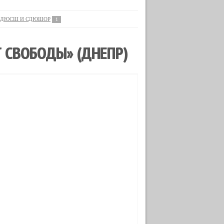
ДЮСШ И СДЮШОР
1
 СВОБОДЫ» (ДНЕПР)