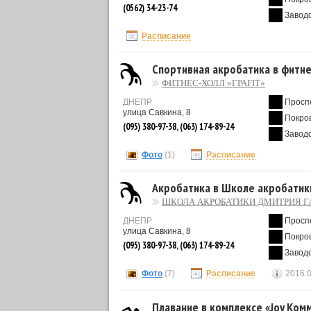
(0562) 34-23-74
Завод
Расписание
Спортивная акробатика в фитне
ФИТНЕС-ХОЛЛ «ГРАFIT»
ДНЕПР
Просп
улица Савкина, 8
Покро
(095) 380-97-38, (063) 174-89-24
Завод
Фото
(1)
Расписание
Акробатика в Школе акробатик
ШКОЛА АКРОБАТИКИ ДМИТРИЯ Г
ДНЕПР
Просп
улица Савкина, 8
Покро
(095) 380-97-38, (063) 174-89-24
Завод
Фото
(7)
Расписание
2016.
Плавание в комплексе «Joy Ком