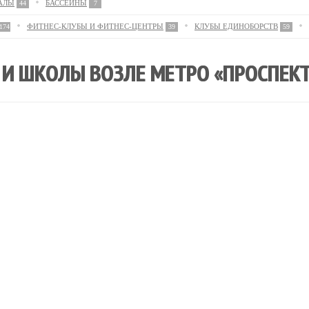
АЛЫ
БАССЕЙНЫ
44
7
ФИТНЕС-КЛУБЫ И ФИТНЕС-ЦЕНТРЫ
КЛУБЫ ЕДИНОБОРСТВ
174
39
59
И ШКОЛЫ ВОЗЛЕ МЕТРО «ПРОСПЕКТ