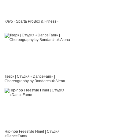
Клуб «Sparta ProBox & Fitness»
Тверк | Студия «DanceFam» |
Choreography by Bondarchuk Alena
Hip-hop Freestyle Hmel | Студия
«DanceFam»