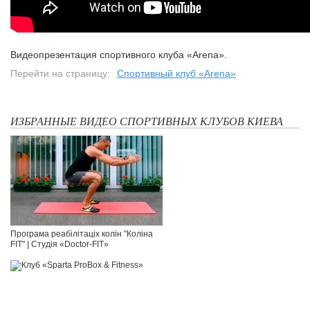
Видеопрезентация спортивного клуба «Arena».
Перейти на страницу:
Спортивный клуб «Arena»
ИЗБРАННЫЕ ВИДЕО СПОРТИВНЫХ КЛУБОВ КИЕВА
Програма реабілітаціх колін "Коліна
FIT" | Студія «Doctor-FIT»