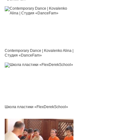
Contemporary Dance | Kovalenko Alina |
Студия «DanceFam»
Школа пластики «FlexDerekSchool»