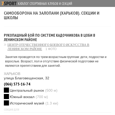
КАТАЛОГ СПОРТИВНЫХ КЛУБОВ И СЕКЦИЙ
САМООБОРОНА НА ЗАЛОПАНИ (ХАРЬКОВ). СЕКЦИИ И
ШКОЛЫ
РУКОПАШНЫЙ БОЙ ПО СИСТЕМЕ КАДОЧНИКОВА В ЦОБИ В
ЛЕНИНСКОМ РАЙОНЕ
ЦЕНТР ОТЕЧЕСТВЕННОГО БОЕВОГО ИСКУССТВА В
ЛЕНИНСКОМ РАЙОНЕ
1 ФОТО
Занятия проводятся по трем возрастным группам: дети, подростки и
взрослые. Возраст, пол и отсутствие физической подготовки не
являются препятствием для занятий.
ХАРЬКОВ
улица Благовещенская, 32
(066) 575-16-74
Центральный рынок
(500 м)
Южный вокзал
(700 м)
Исторический музей
(1.3 км)
СЕКЦИЯ ДЛЯ