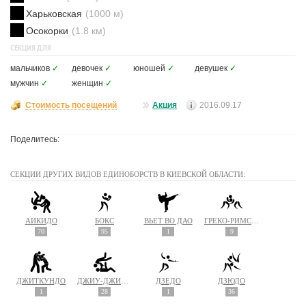
Харьковская
(1000 м)
Осокорки
(1.8 км)
СЕКЦИЯ ДЛЯ
мальчиков
✓
девочек
✓
юношей
✓
девушек
✓
мужчин
✓
женщин
✓
Стоимость посещений
Акция
2016.09.17
Поделитесь:
СЕКЦИИ ДРУГИХ ВИДОВ ЕДИНОБОРСТВ В КИЕВСКОЙ ОБЛАСТИ:
АЙКИДО
БОКС
ВЬЕТ ВО ДАО
ГРЕКО-РИМСКАЯ БОРЬБА
70
95
1
9
ДЖИТКУНДО
ДЖИУ-ДЖИТСУ
ДЗЁДО
ДЗЮДО
1
28
1
36