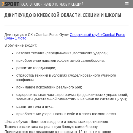
≡
КАТАЛОГ СПОРТИВНЫХ КЛУБОВ И СЕКЦИЙ
ДЖИТКУНДО В КИЕВСКОЙ ОБЛАСТИ. СЕКЦИИ И ШКОЛЫ
Джит кун до в СК «Combat Force Gym»
Спортивный клуб «Combat Force
Gym»
1 Фото
В обучение входит:
базовая техника (передвижения, постановка ударов);
приобретение навыков эффективной самообороны;
развитие координации;
отработка техники в условиях смоделированного уличного
конфликта;
понимание психологии реального боя;
оздоровительная часть программы (ряд физических упражнений,
элементы дыхательной гимнастики и набивки по системе Цигун);
развитие тела и духа;
приобретение уверенности в себе и в своих возможностях.
Школа обучает бою против одного и нескольких противников.
Техника рассчитана на реальную боевую самооборону.
Принимаются все желающие возрастом от 12-ти лет и старше.