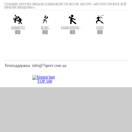
СЕКЦИИ ДРУГИХ ВИДОВ ЕДИНОБОРСТВ ВОЗЛЕ МЕТРО «МЕТРОСТРОИТЕЛЕЙ
ИМЕНИ ВАЩЕНКО»:
АЙКИДО
БОКС
ТАЙЦЗИЦЮАНЬ
УШУ
3
1
1
1
Техподдержка:
info@7sport.com.ua