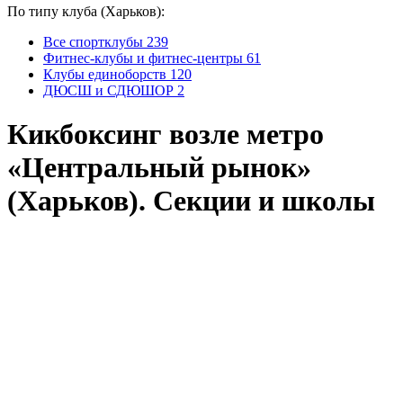
По типу клуба (Харьков):
Все спортклубы
239
Фитнес-клубы и фитнес-центры
61
Клубы единоборств
120
ДЮСШ и СДЮШОР
2
Кикбоксинг возле метро
«Центральный рынок»
(Харьков). Секции и школы