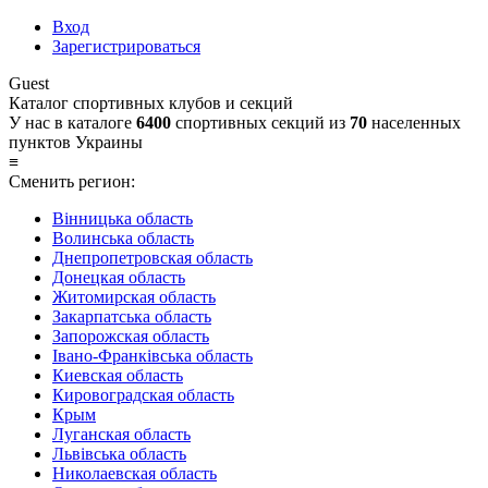
Вход
Зарегистрироваться
Guest
Каталог спортивных клубов и секций
У нас в каталоге
6400
спортивных секций из
70
населенных
пунктов Украины
≡
Сменить регион:
Вінницька область
Волинська область
Днепропетровская область
Донецкая область
Житомирская область
Закарпатська область
Запорожская область
Івано-Франківська область
Киевская область
Кировоградская область
Крым
Луганская область
Львівська область
Николаевская область